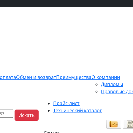
 оплата
Обмен и возврат
Преимущества
О компании
Дипломы
Правовые до
Прайс-лист
Технический каталог
Искать