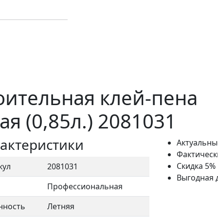
оительная клей-пена
я (0,85л.) 2081031
актеристики
Актуальны
Фактическ
Скидка 5%
кул
2081031
Выгодная 
Профессиональная
нность
Летняя