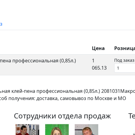
з
Цена
Розниц
пена профессиональная (0,85л.)
1
Под заказ
065.13
ная клей-пена профессиональная (0,85л.) 2081031Макр
соб получения: доставка, самовывоз по Москве и МО
Сотрудники отдела продаж
Т