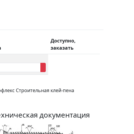
Доступно,
а
заказать
офлекс Строительная клей-пена
ехническая документация