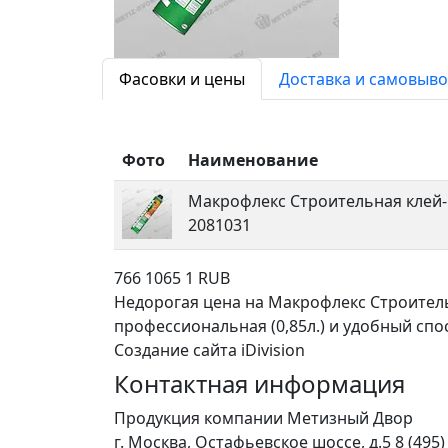
Фасовки и цены
Доставка и самовыво
Фото
Наименование
Макрофлекс Строительная клей-
2081031
766
1065
1
RUB
Недорогая цена на Макрофлекс Строитель
профессиональная (0,85л.) и удобный спо
Создание сайта iDivision
Контактная информация
Продукция компании Метизный Двор
г.
Москва
,
Остафьевское шоссе, д.5
8 (495)