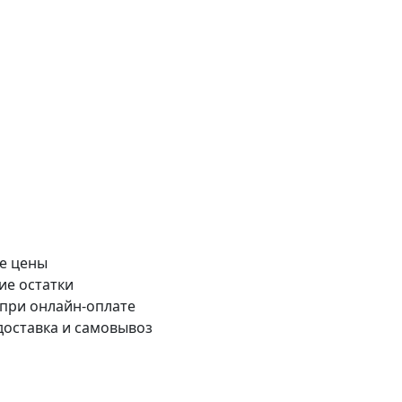
е цены
ие остатки
 при онлайн-оплате
доставка и самовывоз