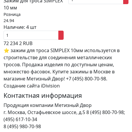
Зажим для троса SIMPLEX
10 мм
Розница
24.94
Наличие:
4 шт
72
234
2
RUB
⭐ зажим для троса SIMPLEX 10мм используется в
строительстве для соединения металлических
тросов. Продажа изделия по доступным ценам,
множество фасовок. Купите зажимы в Москве в
магазине Метизный Двор! +7 (495) 800-70-98.
Создание сайта iDivision
Контактная информация
Продукция компании Метизный Двор
г.
Москва
,
Остафьевское шоссе, д.5
8 (495) 800-70-98;
(495) 617-10-34
8 (495) 980-70-98