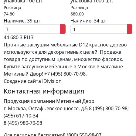
упаковка 100 шт.
упаковка 1000 шт.
Розница
Розница
74.80
680.00
Наличие:
39 шт
Наличие:
34 шт
44
680
3
RUB
Прочные заглушки мебельные D12 красное дерево
используются для декоративных целей. Продажа
товара по доступным ценам, множество фасовок.
Купите заглушки мебельные в Москве в магазине
Метизный Двор! +7 (495) 800-70-98.
Создание сайта iDivision
Контактная информация
Продукция компании Метизный Двор
г.
Москва
,
Остафьевское шоссе, д.5
8 (495) 800-70-98;
(495) 617-10-34
8 (495) 980-70-98
Для регионов бесплатно
8 (800) 550-98-07