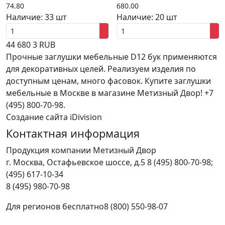
74.80
680.00
Наличие:
33 шт
Наличие:
20 шт
44
680
3
RUB
Прочные заглушки мебельные D12 бук применяются
для декоративных целей. Реализуем изделия по
доступным ценам, много фасовок. Купите заглушки
мебельные в Москве в магазине Метизный Двор! +7
(495) 800-70-98.
Создание сайта iDivision
Контактная информация
Продукция компании Метизный Двор
г.
Москва
,
Остафьевское шоссе, д.5
8 (495) 800-70-98;
(495) 617-10-34
8 (495) 980-70-98
Для регионов бесплатно
8 (800) 550-98-07