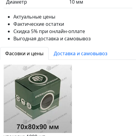
Диаметр
10 мм
Актуальные цены
Фактические остатки
Скидка 5% при онлайн-оплате
Выгодная доставка и самовывоз
Фасовки и цены
Доставка и самовывоз