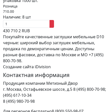
упаковка 1000 шт.
Розница
710.00
Наличие:
8 шт
430
710
2
RUB
Покупайте качественные заглушки мебельные D10
черные: широкий выбор заглушек мебельных,
продажа по демократичным ценам. Доступны
разные фасовки, доставка по Москве и МО +7 (495)
800-70-98.
Создание сайта iDivision
Контактная информация
Продукция компании Метизный Двор
г.
Москва
,
Остафьевское шоссе, д.5
8 (495) 800-70-98;
(495) 617-10-34
8 (495) 980-70-98
Для регионов бесплатно
8 (800) 550-98-07