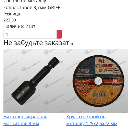
Сверло по металлу
кобальтовое 8,7мм GRIFF
Розница
222.39
Наличие:
2 шт
Не забудьте заказать
Бита шестигранная
Круг отрезной по
магнитная 8 мм
металлу 125х2,5х22 мм