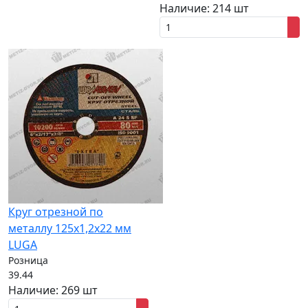
Наличие:
214 шт
Круг отрезной по
металлу 125х1,2х22 мм
LUGA
Розница
39.44
Наличие:
269 шт