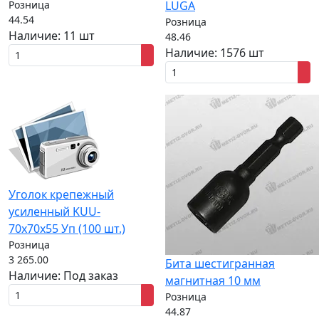
Розница
LUGA
44.54
Розница
Наличие:
11 шт
48.46
Наличие:
1576 шт
Уголок крепежный
усиленный KUU-
70х70х55 Уп (100 шт.)
Розница
3 265.00
Бита шестигранная
Наличие:
Под заказ
магнитная 10 мм
Розница
44.87