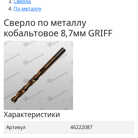
Сверла
По металлу
Сверло по металлу
кобальтовое 8,7мм GRIFF
Характеристики
Артикул
46222087