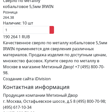
Сверло по металлу
кобальтовое 5,5мм IRWIN
Розница
264.38
Наличие:
10 шт
190
264
1
RUB
Качественное сверло по металлу кобальтовое 5,5мм
IRWIN применяется для сверления различных
материалов. Продажа изделия по доступным ценам,
множество фасовок. Купите сверло по металлу в
Москве в магазине Метизный Двор! +7 (495) 800-70-
98.
Создание сайта iDivision
Контактная информация
Продукция компании Метизный Двор
г.
Москва
,
Остафьевское шоссе, д.5
8 (495) 800-70-98;
(495) 617-10-34