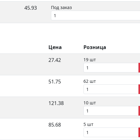
45.93
Под заказ
Цена
Розница
27.42
19 шт
51.75
62 шт
121.38
10 шт
85.68
5 шт