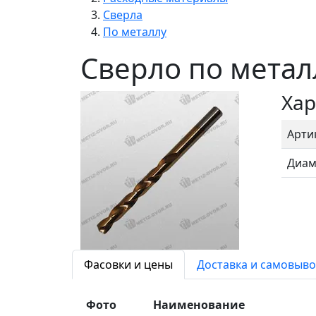
Сверла
По металлу
Сверло по металл
Хар
Арти
Диам
Фасовки и цены
Доставка и самовыво
Фото
Наименование