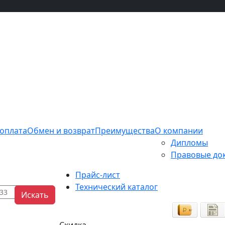
 оплата
Обмен и возврат
Преимущества
О компании
Дипломы
Правовые до
Прайс-лист
Технический каталог
Искать