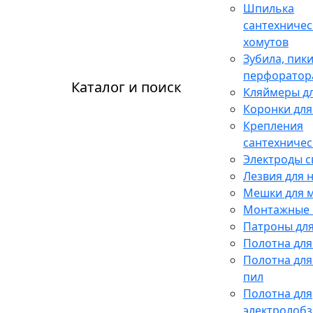
Шпилька
сантехничес
хомутов
Зубила, пики
перфоратор
Каталог и поиск
Кляймеры дл
Коронки для
Крепления
сантехничес
Электроды 
Лезвия для 
Мешки для 
Монтажные 
Патроны для
Полотна для
Полотна для
пил
Полотна для
электролобз