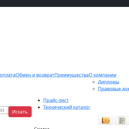
 оплата
Обмен и возврат
Преимущества
О компании
Дипломы
Правовые до
Прайс-лист
Технический каталог
Искать