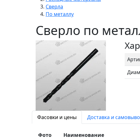
Сверла
По металлу
Сверло по метал
Хар
Арти
Диам
Фасовки и цены
Доставка и самовыво
Фото
Наименование