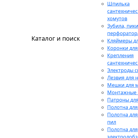
Шпилька
сантехничес
хомутов
Зубила, пики
перфоратор
Каталог и поиск
Кляймеры дл
Коронки для
Крепления
сантехничес
Электроды 
Лезвия для 
Мешки для 
Монтажные 
Патроны для
Полотна для
Полотна для
пил
Полотна для
электролобз