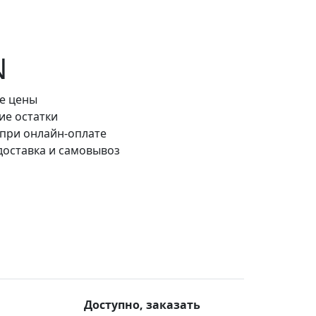
N
е цены
ие остатки
 при онлайн-оплате
доставка и самовывоз
Доступно, заказать