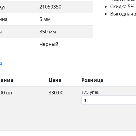
Скидка 5%
кул
21050350
Выгодная 
ина
5 мм
а
350 мм
Черный
з
вание
Цена
Розница
00 шт.
330.00
175 упак