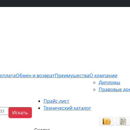
 оплата
Обмен и возврат
Преимущества
О компании
Дипломы
Правовые до
Прайс-лист
Технический каталог
Искать