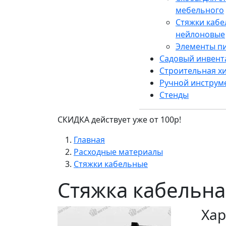
мебельного
Стяжки каб
нейлоновые
Элементы п
Садовый инвент
Строительная х
Ручной инструм
Стенды
СКИДКА действует уже от 100р!
Главная
Расходные материалы
Стяжки кабельные
Стяжка кабельна
Хар