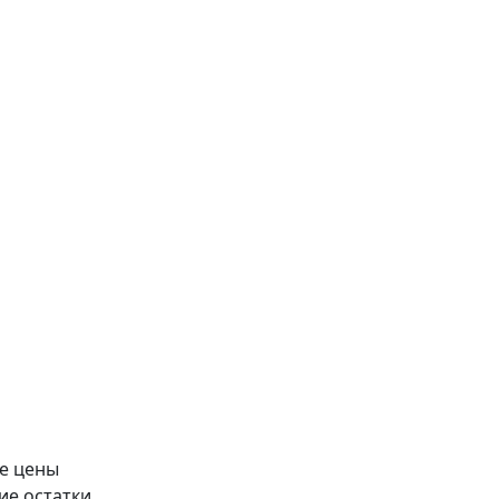
е цены
ие остатки