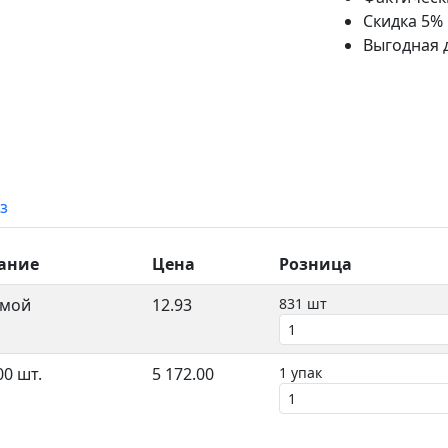
Скидка 5%
Выгодная 
з
ание
Цена
Розница
ямой
12.93
831 шт
00 шт.
5 172.00
1 упак