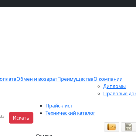
 оплата
Обмен и возврат
Преимущества
О компании
Дипломы
Правовые до
Прайс-лист
Технический каталог
Искать