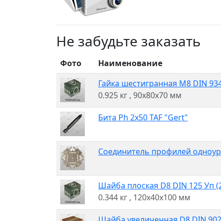
Не забудьте заказать
Фото
Наименование
Гайка шестигранная M8 DIN 934 
0.925 кг
, 90x80x70 мм
Бита Ph 2x50 TAF "Gert"
Соединитель профилей одноур
Шайба плоская D8 DIN 125 Уп (2
0.344 кг
, 120x40x100 мм
Шайба увеличенная D8 DIN 9021