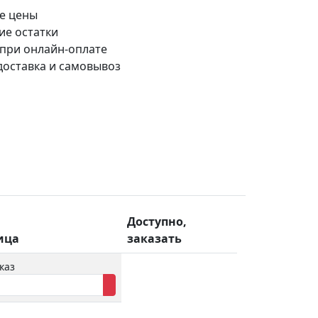
е цены
ие остатки
 при онлайн-оплате
доставка и самовывоз
Доступно,
ица
заказать
каз