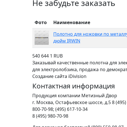
Не забудьте заказать
Фото
Наименование
Полотно для ножовки по металлу
дюйм IRWIN
540
644
1
RUB
Заказывай качественные полотна для эле
для электролобзика, продажа по демократ
Создание сайта iDivision
Контактная информация
Продукция компании Метизный Двор
г.
Москва
,
Остафьевское шоссе, д.5
8 (495)
800-70-98; (495) 617-10-34
8 (495) 980-70-98