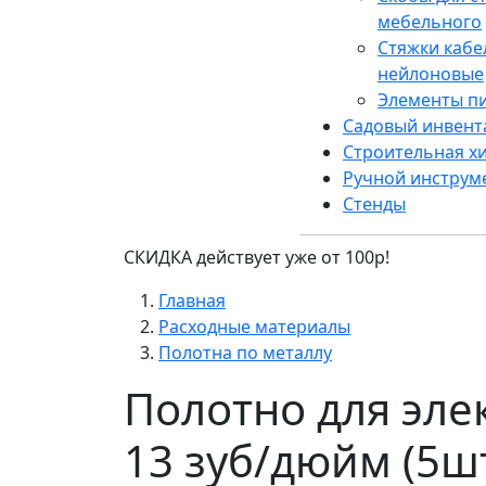
мебельного
Стяжки каб
нейлоновые
Элементы п
Садовый инвент
Строительная х
Ручной инструм
Стенды
СКИДКА действует уже от 100р!
Главная
Расходные материалы
Полотна по металлу
Полотно для эле
13 зуб/дюйм (5ш