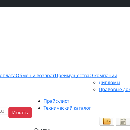
 оплата
Обмен и возврат
Преимущества
О компании
Дипломы
Правовые до
Прайс-лист
Технический каталог
Искать