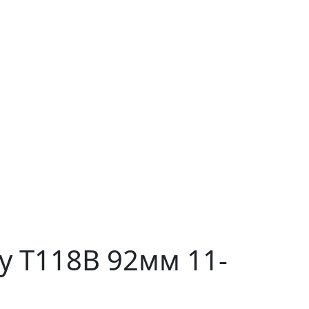
у T118B 92мм 11-