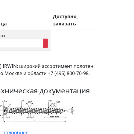
Доступно,
ица
заказать
каз
т) IRWIN: широкий ассортимент полотен
Москве и области +7 (495) 800-70-98.
ехническая документация
. подробнее