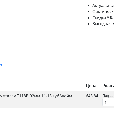
Актуальны
Фактическ
Скидка 5%
Выгодная 
з
Цена
Розн
металлу T118B 92мм 11-13 зуб/дюйм
643.84
Под за