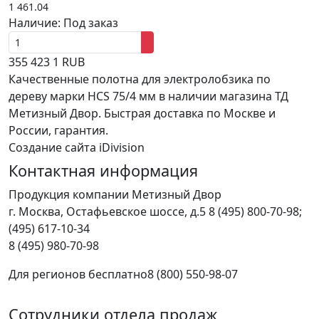
1 461.04
Наличие:
Под заказ
355
423
1
RUB
Качественные полотна для электролобзика по
дереву марки HCS 75/4 мм в наличии магазина ТД
Метизный Двор. Быстрая доставка по Москве и
России, гарантия.
Создание сайта iDivision
Контактная информация
Продукция компании Метизный Двор
г.
Москва
,
Остафьевское шоссе, д.5
8 (495) 800-70-98;
(495) 617-10-34
8 (495) 980-70-98
Для регионов бесплатно
8 (800) 550-98-07
Сотрудники отдела продаж