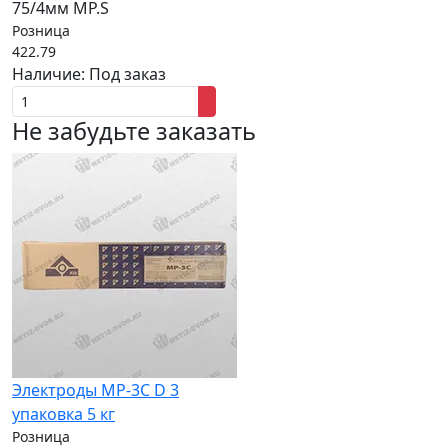
75/4мм MP.S
Розница
422.79
Наличие:
Под заказ
Не забудьте заказать
Электроды МР-3С D 3
упаковка 5 кг
Розница