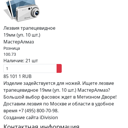
Лезвия трапецевидное
19мм (уп. 10 шт.)
МастерАлмаз
Розница
100.73
Наличие:
21 шт
85
101
1
RUB
Изделие задействуется для ножей. Ищете лезвие
трапецевидное 19мм (уп. 10 шт.) МастерАлмаз?
Большой выбор фасовок ждет в Метизном Дворе!
Доставим лезвия по Москве и области в удобное
время +7 (495) 800-70-98.
Создание сайта iDivision
Контактная информация