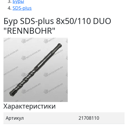
Буры
SDS-plus
Бур SDS-plus 8х50/110 DUO
"RENNBOHR"
Характеристики
Артикул
21708110