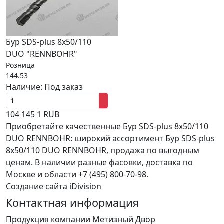
Бур SDS-plus 8х50/110
DUO "RENNBOHR"
Розница
144.53
Наличие:
Под заказ
104
145
1
RUB
Приобретайте качественные Бур SDS-plus 8х50/110
DUO RENNBOHR: широкий ассортимент Бур SDS-plus
8х50/110 DUO RENNBOHR, продажа по выгодным
ценам. В наличии разные фасовки, доставка по
Москве и области +7 (495) 800-70-98.
Создание сайта iDivision
Контактная информация
Продукция компании Метизный Двор