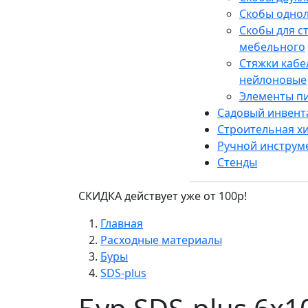
Скобы одно
Скобы для с
мебельного
Стяжки каб
нейлоновые
Элементы п
Садовый инвент
Строительная х
Ручной инструм
Стенды
СКИДКА действует уже от 100р!
Главная
Расходные материалы
Буры
SDS-plus