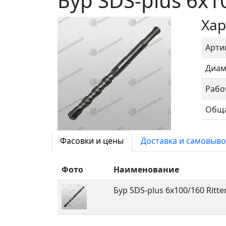
Бур SDS-plus 6х10
Хар
Арти
Диам
Рабо
Обща
Фасовки и цены
Доставка и самовыво
Фото
Наименование
Бур SDS-plus 6х100/160 Ritter