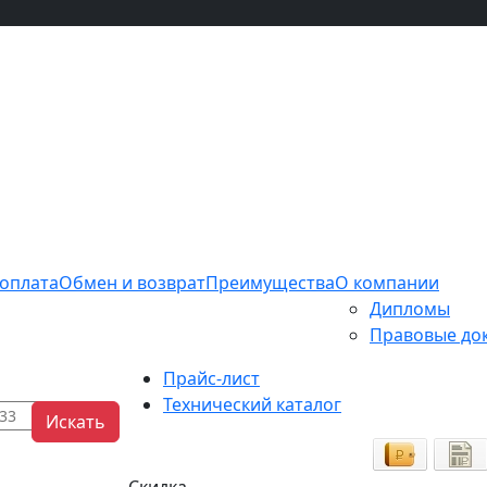
 оплата
Обмен и возврат
Преимущества
О компании
Дипломы
Правовые до
Прайс-лист
Технический каталог
Искать