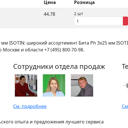
Цена
Розница
44.78
2 шт
 мм ISOTIN: широкий ассортимент Бита Ph 3х25 мм ISOT
Москве и области +7 (495) 800-70-98.
Сотрудники отдела продаж
Т
См. подробнее
См
ьского опыта и предложения лучшего сервиса