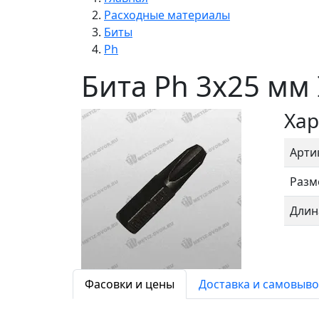
Расходные материалы
Биты
Ph
Бита Ph 3х25 мм
Хар
Арти
Разм
Длин
Фасовки и цены
Доставка и самовыво