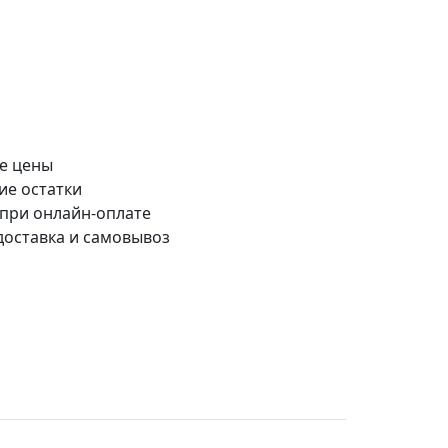
е цены
ие остатки
 при онлайн-оплате
доставка и самовывоз