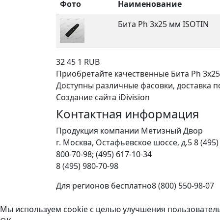
Фото
Наименование
Бита Ph 3х25 мм ISOTIN
32
45
1
RUB
Приобретайте качественные Бита Ph 3х25
Доступны различные фасовки, доставка по 
Создание сайта iDivision
Контактная информация
Продукция компании Метизный Двор
г.
Москва
,
Остафьевское шоссе, д.5
8 (495)
800-70-98; (495) 617-10-34
8 (495) 980-70-98
Для регионов бесплатно
8 (800) 550-98-07
Мы используем cookie с целью улучшения пользовател