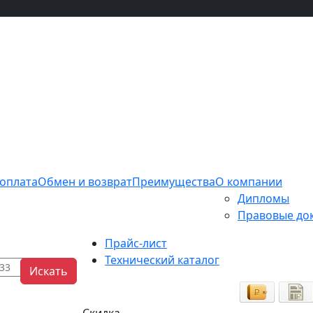
 оплата
Обмен и возврат
Преимущества
О компании
Дипломы
Правовые до
Прайс-лист
Технический каталог
Искать