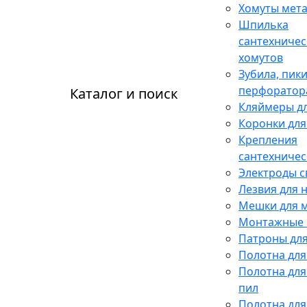
Хомуты мет
Шпилька
сантехничес
хомутов
Зубила, пики
перфоратор
Каталог и поиск
Кляймеры дл
Коронки для
Крепления
сантехничес
Электроды 
Лезвия для 
Мешки для 
Монтажные 
Патроны для
Полотна для
Полотна для
пил
Полотна для