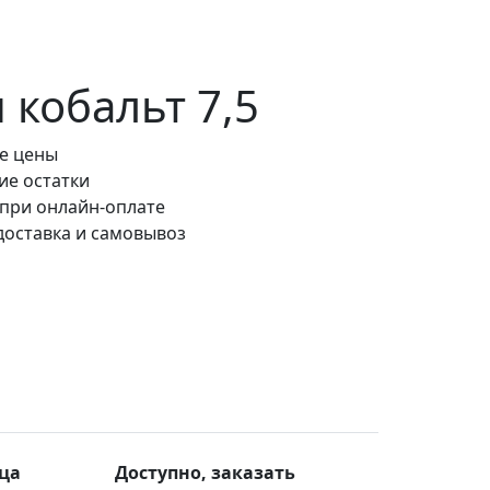
кобальт 7,5
е цены
ие остатки
 при онлайн-оплате
доставка и самовывоз
ца
Доступно, заказать