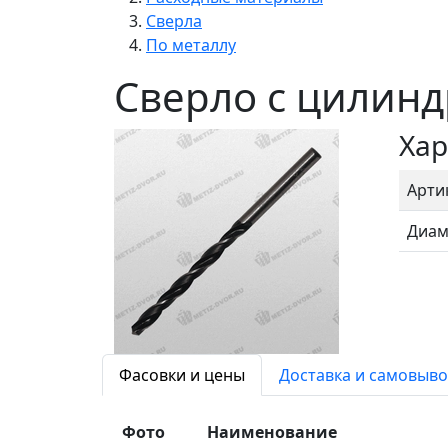
Сверла
По металлу
Сверло с цилинд
Хар
Арти
Диам
Фасовки и цены
Доставка и самовыво
Фото
Наименование