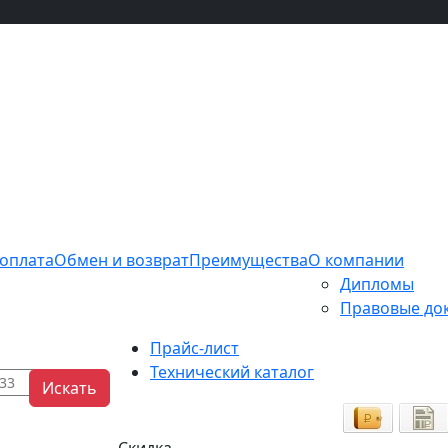
 оплата
Обмен и возврат
Преимущества
О компании
Дипломы
Правовые до
Прайс-лист
Технический каталог
Искать