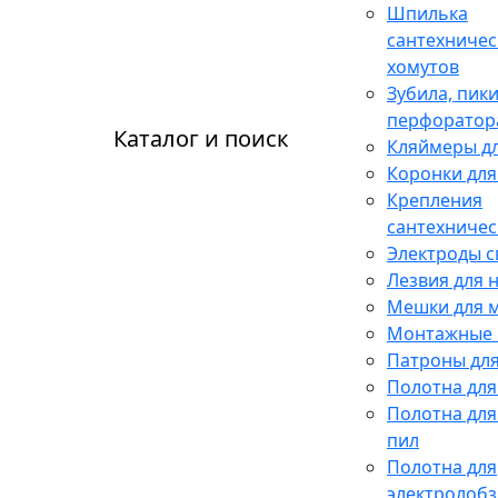
Шпилька
сантехничес
хомутов
Зубила, пики
перфоратор
Каталог и поиск
Кляймеры дл
Коронки для
Крепления
сантехничес
Электроды 
Лезвия для 
Мешки для 
Монтажные 
Патроны для
Полотна для
Полотна для
пил
Полотна для
электролобз