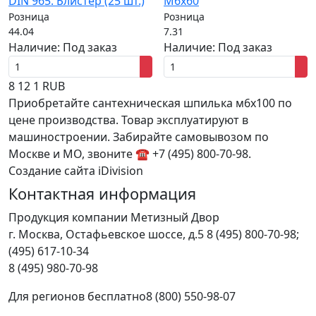
DIN 965. Блистер (25 шт.)
М6х60
Розница
Розница
44.04
7.31
Наличие:
Под заказ
Наличие:
Под заказ
8
12
1
RUB
Приобретайте сантехническая шпилька м6х100 по
цене производства. Товар эксплуатируют в
машиностроении. Забирайте самовывозом по
Москве и МО, звоните ☎ +7 (495) 800-70-98.
Создание сайта iDivision
Контактная информация
Продукция компании Метизный Двор
г.
Москва
,
Остафьевское шоссе, д.5
8 (495) 800-70-98;
(495) 617-10-34
8 (495) 980-70-98
Для регионов бесплатно
8 (800) 550-98-07