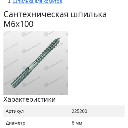
Шпилька для хомутов
Сантехническая шпилька
М6х100
Характеристики
Артикул
225200
Диаметр
6 мм