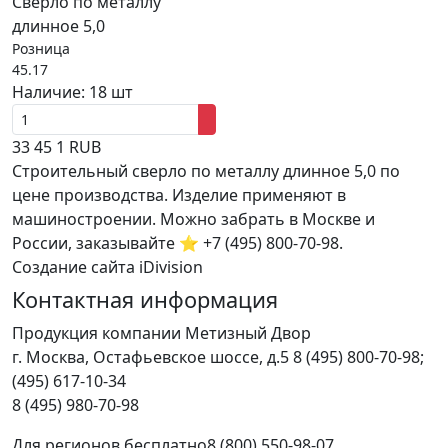
Сверло по металлу
длинное 5,0
Розница
45.17
Наличие:
18 шт
33
45
1
RUB
Строительный сверло по металлу длинное 5,0 по
цене производства. Изделие применяют в
машиностроении. Можно забрать в Москве и
России, заказывайте ⭐ +7 (495) 800-70-98.
Создание сайта iDivision
Контактная информация
Продукция компании Метизный Двор
г.
Москва
,
Остафьевское шоссе, д.5
8 (495) 800-70-98;
(495) 617-10-34
8 (495) 980-70-98
Для регионов бесплатно
8 (800) 550-98-07