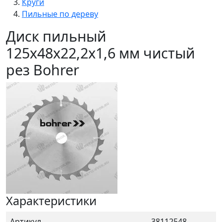
Круги
Пильные по дереву
Диск пильный
125х48х22,2х1,6 мм чистый
рез Bohrer
Характеристики
Артикул
38112548