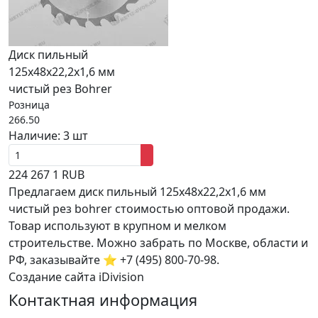
Диск пильный
125х48х22,2х1,6 мм
чистый рез Bohrer
Розница
266.50
Наличие:
3 шт
224
267
1
RUB
Предлагаем диск пильный 125х48х22,2х1,6 мм
чистый рез bohrer стоимостью оптовой продажи.
Товар используют в крупном и мелком
строительстве. Можно забрать по Москве, области и
РФ, заказывайте ⭐ +7 (495) 800-70-98.
Создание сайта iDivision
Контактная информация