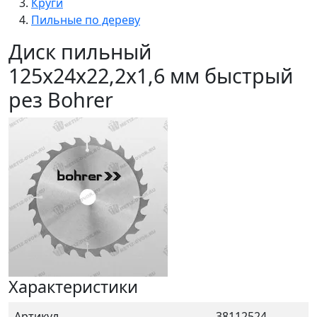
Круги
Пильные по дереву
Диск пильный
125х24х22,2х1,6 мм быстрый
рез Bohrer
Характеристики
Артикул
38112524